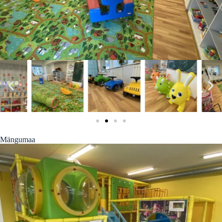
Mängumaa