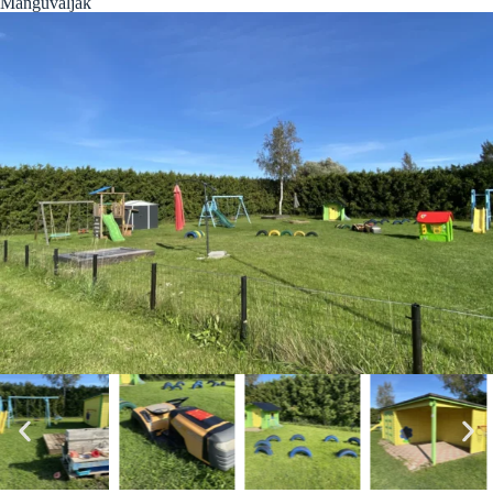
Mänguväljak