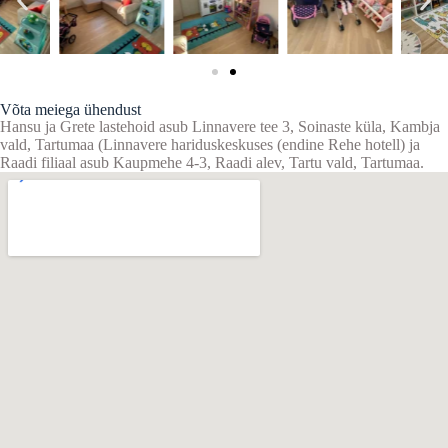
Võta meiega ühendust
Hansu ja Grete lastehoid asub Linnavere tee 3, Soinaste küla, Kambja
vald, Tartumaa (Linnavere hariduskeskuses (endine Rehe hotell) ja
Raadi filiaal asub Kaupmehe 4-3, Raadi alev, Tartu vald, Tartumaa.