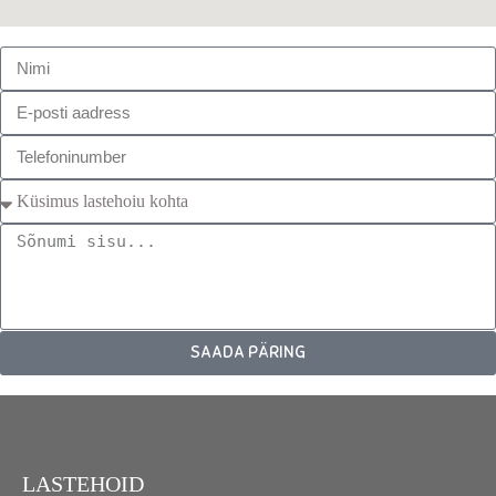
SAADA PÄRING
LASTEHOID