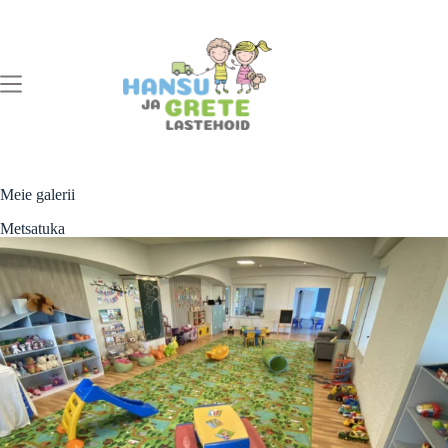
Meie galerii
Metsatuka