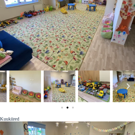
Kuukiired