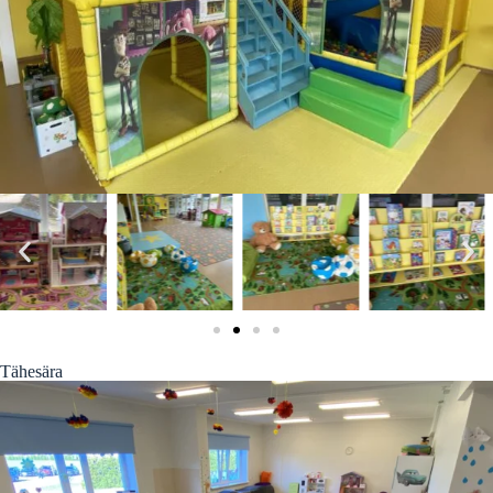
Tähesära