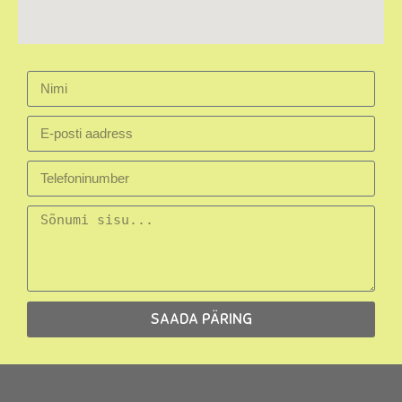
SAADA PÄRING