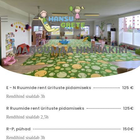
MÄNGUMAA HINNAKIRI
E - N Ruumide rent ürituste pidamiseks
125 €
Rendihind sisaldab 3h
R Ruumide rent ürituste pidamiseks
125€
Rendihind sisaldab 2,5h
R-P, pühad
150€
Rendihind sisaldab 3h