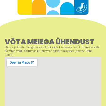
VÕTA MEIEGA ÜHENDUST
Hansu ja Grete mängumaa asukoht asub Linnavere tee 3, Soinaste küla,
Kambja vald, Tartumaa (Linnavere hariduskeskuses (endine Rehe
hotell).